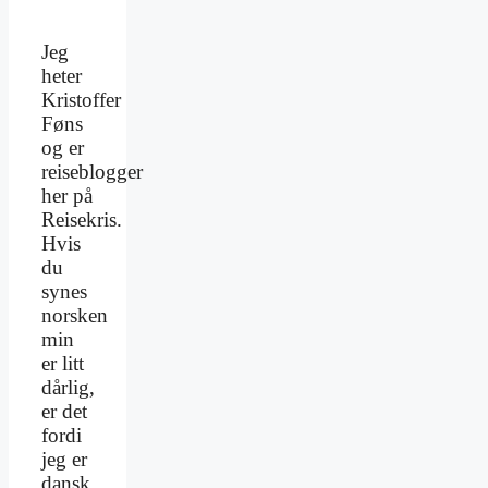
Jeg
heter
Kristoffer
Føns
og er
reiseblogger
her på
Reisekris.
Hvis
du
synes
norsken
min
er litt
dårlig,
er det
fordi
jeg er
dansk.