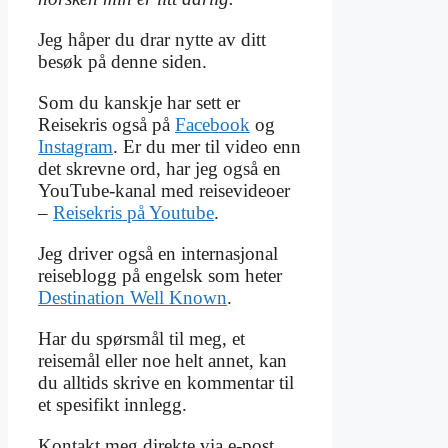
Jeg håper du drar nytte av ditt
besøk på denne siden.
Som du kanskje har sett er
Reisekris også på
Facebook
og
Instagram
. Er du mer til video enn
det skrevne ord, har jeg også en
YouTube-kanal med reisevideoer
–
Reisekris på Youtube
.
Jeg driver også en internasjonal
reiseblogg på engelsk som heter
Destination Well Known
.
Har du spørsmål til meg, et
reisemål eller noe helt annet, kan
du alltids skrive en kommentar til
et spesifikt innlegg.
Kontakt meg direkte via e-post