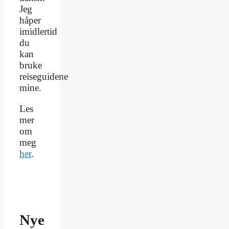
Jeg
håper
imidlertid
du
kan
bruke
reiseguidene
mine.
Les
mer
om
meg
her
.
Nye