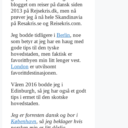
blogget om reiser på dansk siden
2013 på Rejsekris.dk, men nå
prøver jeg å nå hele Skandinavia
på Resakris.se og Reisekris.com.
Jeg bodde tidligere i
Berlin
, noe
som betyr at jeg har en haug med
gode tips til den tyske
hovedstaden, men faktisk er
favorittbyen min litt lenger vest.
London
er utvilsomt
favorittdestinasjonen.
Våren 2016 bodde jeg i
Edinburgh, så jeg har også et godt
tips i ermet til den skotske
hovedstaden.
Jeg er forresten dansk og bor i
København
, så jeg beklager hvis
norsken min er litt dårlig.