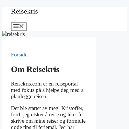
Hopp
Reisekris
til
innhold
Meny
Forside
Om Reisekris
Reisekris.com er en reiseportal
med fokus på å hjelpe deg med å
planlegge reisen.
Det ble startet av meg, Kristoffer,
fordi jeg elsker å reise og liker å
skrive om mine reiser og formidle
gode tips til feriemål. Jeg har