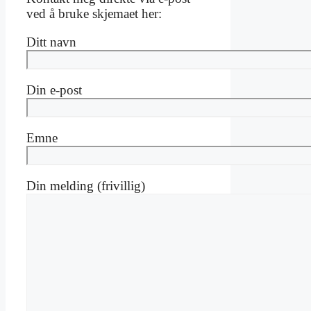
ved å bruke skjemaet her:
Ditt navn
Din e-post
Emne
Din melding (frivillig)