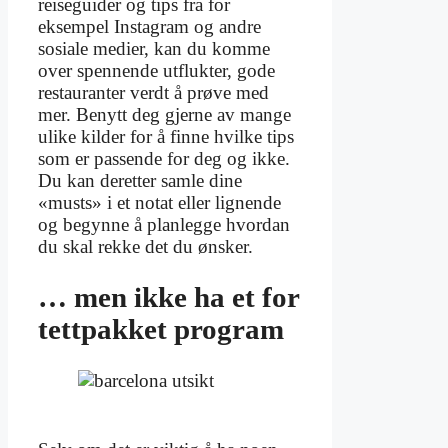
reiseguider og tips fra for
eksempel Instagram og andre
sosiale medier, kan du komme
over spennende utflukter, gode
restauranter verdt å prøve med
mer. Benytt deg gjerne av mange
ulike kilder for å finne hvilke tips
som er passende for deg og ikke.
Du kan deretter samle dine
«musts» i et notat eller lignende
og begynne å planlegge hvordan
du skal rekke det du ønsker.
… men ikke ha et for
tettpakket program