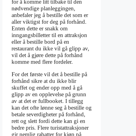
for å komme litt tilbake til den
nødvendige planleggingen,
anbefaler jeg å bestille det som er
aller viktigst for deg på forhånd.
Enten dette er snakk om
inngangsbilletter til en attraksjon
eller å bestille bord på en
restaurant du ikke vil gå glipp av,
vil det å gjøre dette på forhånd
komme med flere fordeler.
For det første vil det å bestille på
forhånd sikre at du ikke blir
skuffet og ender opp med å gå
glipp av en opplevelse på grunn
av at det er fullbooket. I tillegg
kan det ofte lønne seg å bestille og
betale severdigheter på forhånd,
rett og slett fordi dette kan gi en
bedre pris. Flere turistattraksjoner
gir nemlig rabatter for kjøp på