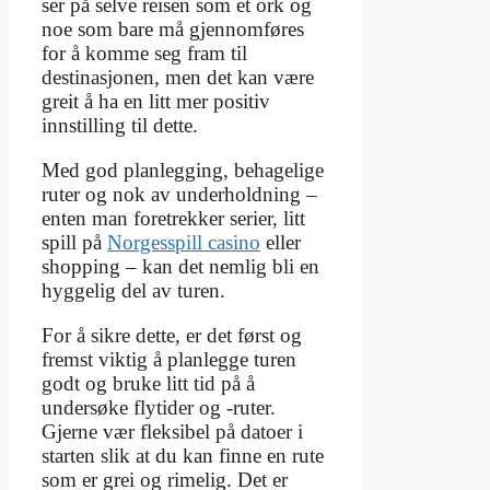
ser på selve reisen som et ork og
noe som bare må gjennomføres
for å komme seg fram til
destinasjonen, men det kan være
greit å ha en litt mer positiv
innstilling til dette.
Med god planlegging, behagelige
ruter og nok av underholdning –
enten man foretrekker serier, litt
spill på
Norgesspill casino
eller
shopping – kan det nemlig bli en
hyggelig del av turen.
For å sikre dette, er det først og
fremst viktig å planlegge turen
godt og bruke litt tid på å
undersøke flytider og -ruter.
Gjerne vær fleksibel på datoer i
starten slik at du kan finne en rute
som er grei og rimelig. Det er