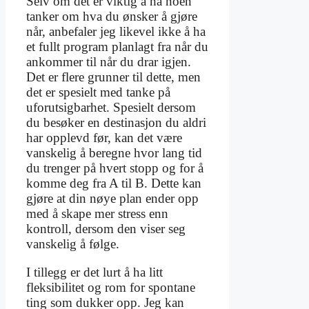
Selv om det er viktig å ha noen
tanker om hva du ønsker å gjøre
når, anbefaler jeg likevel ikke å ha
et fullt program planlagt fra når du
ankommer til når du drar igjen.
Det er flere grunner til dette, men
det er spesielt med tanke på
uforutsigbarhet. Spesielt dersom
du besøker en destinasjon du aldri
har opplevd før, kan det være
vanskelig å beregne hvor lang tid
du trenger på hvert stopp og for å
komme deg fra A til B. Dette kan
gjøre at din nøye plan ender opp
med å skape mer stress enn
kontroll, dersom den viser seg
vanskelig å følge.
I tillegg er det lurt å ha litt
fleksibilitet og rom for spontane
ting som dukker opp. Jeg kan