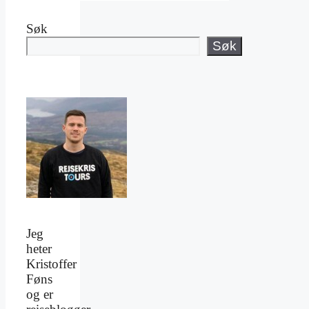
Søk
Søk
Jeg
heter
Kristoffer
Føns
og er