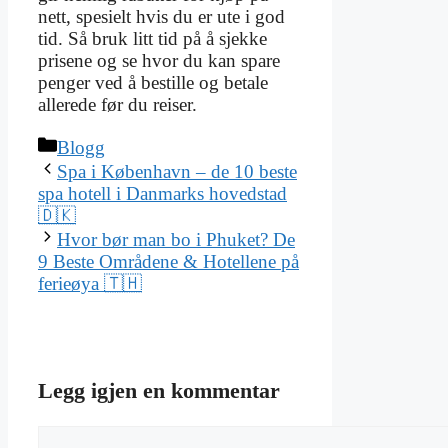
nett, spesielt hvis du er ute i god
tid. Så bruk litt tid på å sjekke
prisene og se hvor du kan spare
penger ved å bestille og betale
allerede før du reiser.
Kategorier
Blogg
Spa i København – de 10 beste
spa hotell i Danmarks hovedstad
🇩🇰
Hvor bør man bo i Phuket? De
9 Beste Områdene & Hotellene på
ferieøya 🇹🇭
Legg igjen en kommentar
Kommentar