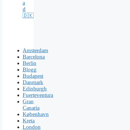
a
d
🇩🇰
Amsterdam
Barcelona
Berlin
Blogg
Budapest
Danmark
Edinburgh
Fuerteventura
Gran
Canaria
København
Kreta
London