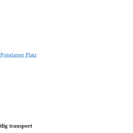
y
 Potsdamer Platz
lig transport