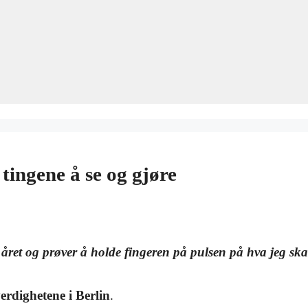
 tingene å se og gjøre
i året og prøver å holde fingeren på pulsen på hva jeg ska
verdighetene i Berlin
.