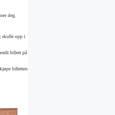
nner deg.
 skulle opp i
ilt billett på
kjøpe billetten