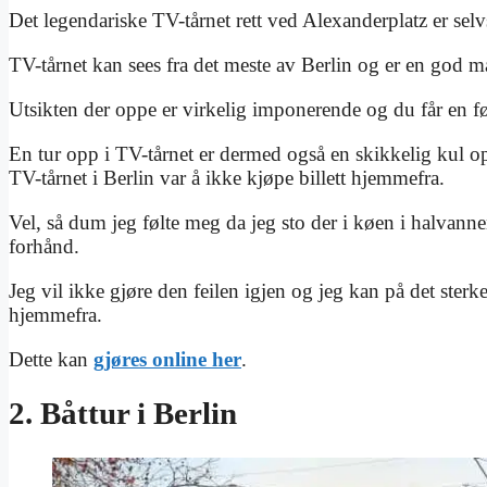
Det legendariske TV-tårnet rett ved Alexanderplatz er selv
TV-tårnet kan sees fra det meste av Berlin og er en god 
Utsikten der oppe er virkelig imponerende og du får en føl
En tur opp i TV-tårnet er dermed også en skikkelig kul op
TV-tårnet i Berlin var å ikke kjøpe billett hjemmefra.
Vel, så dum jeg følte meg da jeg sto der i køen i halvanne
forhånd.
Jeg vil ikke gjøre den feilen igjen og jeg kan på det sterk
hjemmefra.
Dette kan
gjøres online her
.
2. Båttur i Berlin