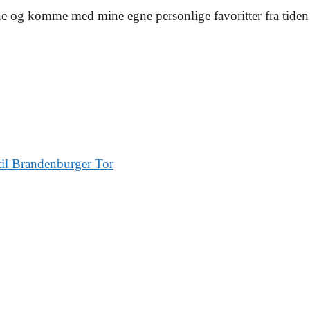
e og komme med mine egne personlige favoritter fra tiden
z til Brandenburger Tor