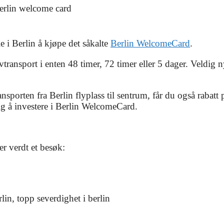
ie i Berlin å kjøpe det såkalte
Berlin WelcomeCard
.
tivtransport i enten 48 timer, 72 timer eller 5 dager. Veldig 
 transporten fra Berlin flyplass til sentrum, får du også rabat
ftig å investere i Berlin WelcomeCard.
r verdt et besøk: