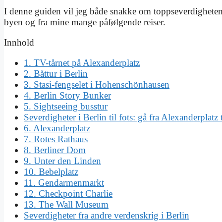
I denne guiden vil jeg både snakke om toppseverdigheten
byen og fra mine mange påfølgende reiser.
Innhold
1. TV-tårnet på Alexanderplatz
2. Båttur i Berlin
3. Stasi-fengselet i Hohenschönhausen
4. Berlin Story Bunker
5. Sightseeing busstur
Severdigheter i Berlin til fots: gå fra Alexanderplat
6. Alexanderplatz
7. Rotes Rathaus
8. Berliner Dom
9. Unter den Linden
10. Bebelplatz
11. Gendarmenmarkt
12. Checkpoint Charlie
13. The Wall Museum
Severdigheter fra andre verdenskrig i Berlin