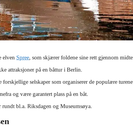
se elven
Spree
, som skjærer foldene sine rett gjennom midte
kke attraksjoner på en båttur i Berlin.
e forskjellige selskaper som organiserer de populære turene
mmefra og være garantert plass på en båt.
rundt bl.a. Riksdagen og Museumsøya.
sen