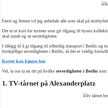
Først og fremst vil jeg anbefale alle som skal på storbyfer
Det er et kort for turister som gir tilgang til byens kollek
skal rundt og se severdigheter.
I tillegg til å gi tilgang til offentlig transport i Berlin og
forskjellige severdigheter i Berlin, så det er veldig fornu
Kortet kan kjøpes her
.
Vel, la oss ta en titt på hvilke
severdigheter i Berlin
som e
1. TV-tårnet på Alexanderplatz