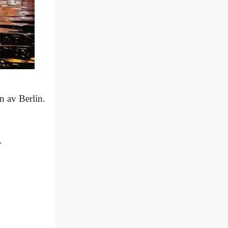
n av Berlin.
.