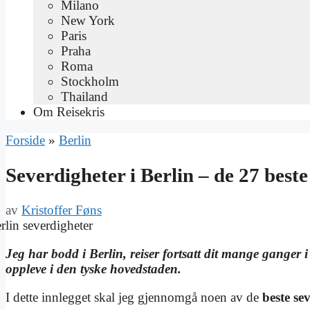
Milano
New York
Paris
Praha
Roma
Stockholm
Thailand
Om Reisekris
Forside
»
Berlin
Severdigheter i Berlin – de 27 beste
av
Kristoffer Føns
Jeg har bodd i Berlin, reiser fortsatt dit mange ganger 
oppleve i den tyske hovedstaden.
I dette innlegget skal jeg gjennomgå noen av de
beste se