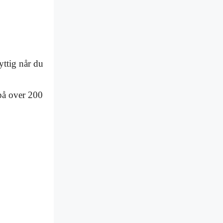
nyttig når du
t på over 200